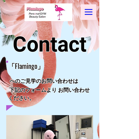
​Contact
「Flamingo」
​
へのご見学のお問い合わせは
下記のフォームより お問い合わせ
ください。